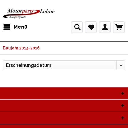
Menü
Baujahr 2014-2016
Service Hotline
Shop Service
Informationen