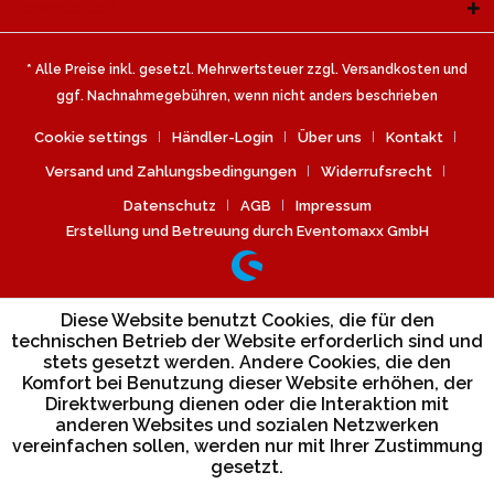
Newsletter
* Alle Preise inkl. gesetzl. Mehrwertsteuer zzgl.
Versandkosten
und
ggf. Nachnahmegebühren, wenn nicht anders beschrieben
Cookie settings
Händler-Login
Über uns
Kontakt
Versand und Zahlungsbedingungen
Widerrufsrecht
Datenschutz
AGB
Impressum
Erstellung und Betreuung durch Eventomaxx GmbH
Diese Website benutzt Cookies, die für den
technischen Betrieb der Website erforderlich sind und
stets gesetzt werden. Andere Cookies, die den
Komfort bei Benutzung dieser Website erhöhen, der
Direktwerbung dienen oder die Interaktion mit
anderen Websites und sozialen Netzwerken
vereinfachen sollen, werden nur mit Ihrer Zustimmung
gesetzt.