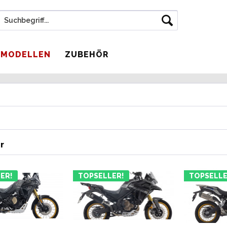
 MODELLEN
ZUBEHÖR
r
ER!
TOPSELLER!
TOPSELLE