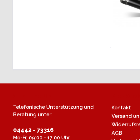
Service Hotline
Shop Servi
Telefonische Unterstützung und
Kontakt
Beratung unter:
Versand u
Widerrufsr
04442 - 73316
AGB
Mo-Fr, 09:00 - 17:00 Uhr