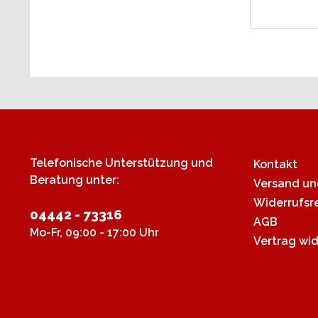
Service Hotline
Shop Servi
Telefonische Unterstützung und
Kontakt
Beratung unter:
Versand u
Widerrufsr
04442 - 73316
AGB
Mo-Fr, 09:00 - 17:00 Uhr
Vertrag wi