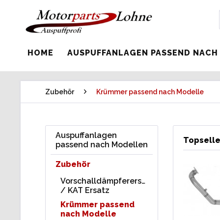
HOME
AUSPUFFANLAGEN PASSEND NACH
Zubehör
Krümmer passend nach Modelle
Auspuffanlagen
Topselle
passend nach Modellen
Zubehör
Vorschalldämpferersatz
/ KAT Ersatz
Krümmer passend
nach Modelle