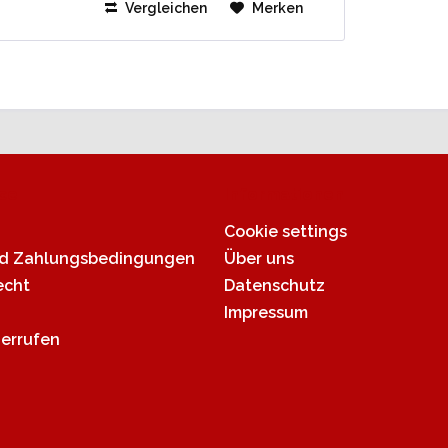
Vergleichen
Merken
Die Krümmer von...
ce
Informationen
Cookie settings
nd Zahlungsbedingungen
Über uns
echt
Datenschutz
Impressum
derrufen