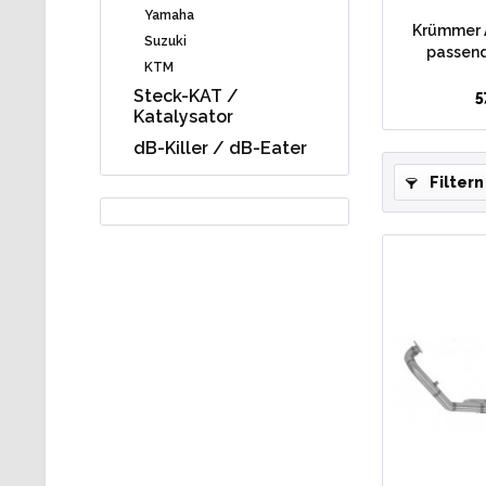
Yamaha
Krümmer 
Suzuki
passend
KTM
Steck-KAT /
5
Katalysator
dB-Killer / dB-Eater
Filtern