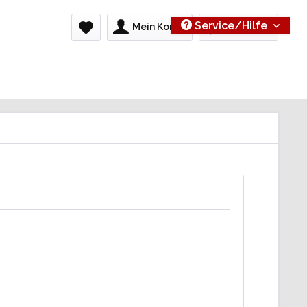
Service/Hilfe
Mein Konto
0,00 € *