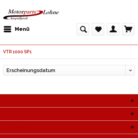
Menü
VTR 1000 SP1
Service Hotline
Shop Service
Informationen