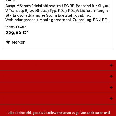
Auspuff Storm Edelstahl oval mit EG BE. Passend für XL 700
V Transalp Bj. 2008-2013 Typ: RD13, RD13A Lieferumfang: 1
Stk. Endschalldämpfer Storm Edelstahl oval, inkl.
Verbindungsrohr u. Montagematerial. Zulassung: EG / BE...
Inhalt
1 Stück
229,00 € *
Merken
Service Hotline
Shop Service
Informationen
Newsletter
* Alle Preise inkl. gesetzl. Mehrwertsteuer zzgl.
Versandkosten
und