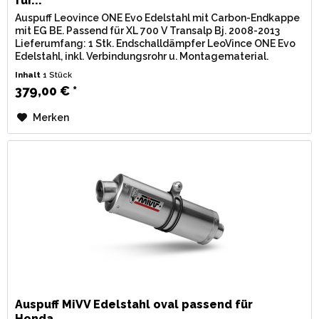
für...
Auspuff Leovince ONE Evo Edelstahl mit Carbon-Endkappe
mit EG BE. Passend für XL 700 V Transalp Bj. 2008-2013
Lieferumfang: 1 Stk. Endschalldämpfer LeoVince ONE Evo
Edelstahl, inkl. Verbindungsrohr u. Montagematerial.
Zulassung: EG / BE...
Inhalt
1 Stück
379,00 € *
Merken
Auspuff MiVV Edelstahl oval passend für
Honda...