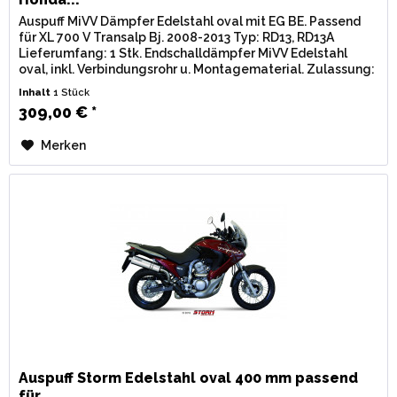
Auspuff MiVV Dämpfer Edelstahl oval mit EG BE. Passend
für XL 700 V Transalp Bj. 2008-2013 Typ: RD13, RD13A
Lieferumfang: 1 Stk. Endschalldämpfer MiVV Edelstahl
oval, inkl. Verbindungsrohr u. Montagematerial. Zulassung:
EG / BE...
Inhalt
1 Stück
309,00 € *
Merken
Auspuff Storm Edelstahl oval 400 mm passend
für...