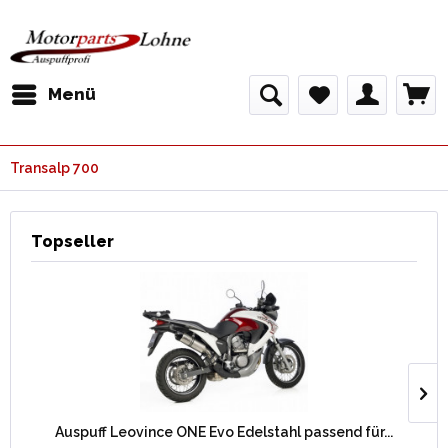
Menü
Transalp 700
Topseller
Auspuff Leovince ONE Evo Edelstahl passend für...