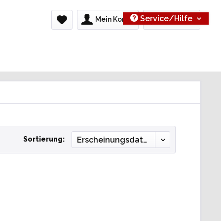
Service/Hilfe
Mein Konto
0,00 € *
Sortierung: