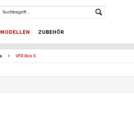
 MODELLEN
ZUBEHÖR
a
VFR 800 X