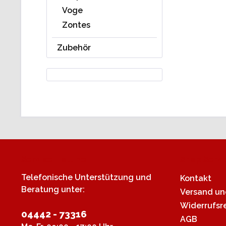
Voge
Zontes
Zubehör
Service Hotline
Shop Servi
Telefonische Unterstützung und
Kontakt
Beratung unter:
Versand u
Widerrufsr
04442 - 73316
AGB