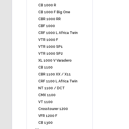
CB 1000 R
CB 1000 F Big One
CBR 1000 RR
CBF 1000
CRF 1000 L Africa Twin
VTR 1000 F
VTR 1000 SP1
VTR 1000 SP2
XL 1000 V Varadero
CB 1100
CBR 1100 XX / X11
CRF 1100 L Africa Twin
NT 1100 / DCT
CMX 1100
VT 1100
Crosstourer 1200
VFR 1200 F
CB 1300