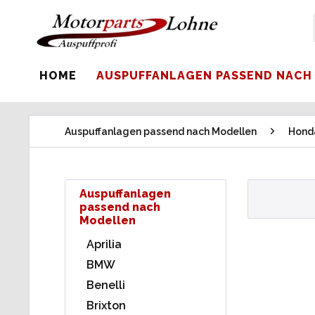
HOME
AUSPUFFANLAGEN PASSEND NACH
Auspuffanlagen passend nach Modellen
Hond
Auspuffanlagen
passend nach
Modellen
Aprilia
BMW
Benelli
Brixton