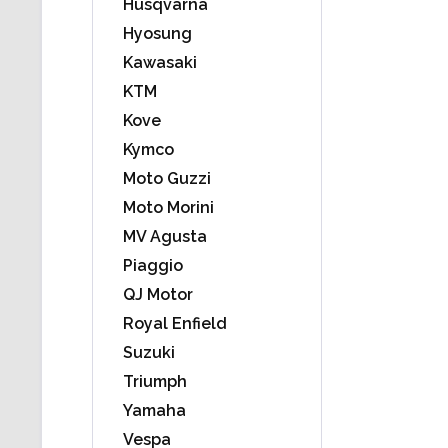
Husqvarna
Hyosung
Kawasaki
KTM
Kove
Kymco
Moto Guzzi
Moto Morini
MV Agusta
Piaggio
QJ Motor
Royal Enfield
Suzuki
Triumph
Yamaha
Vespa