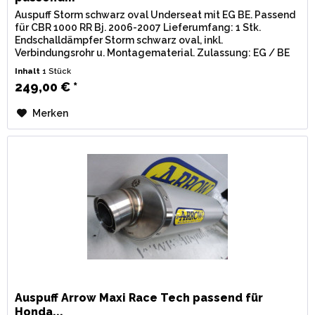
Auspuff Storm schwarz oval Underseat mit EG BE. Passend
für CBR 1000 RR Bj. 2006-2007 Lieferumfang: 1 Stk.
Endschalldämpfer Storm schwarz oval, inkl.
Verbindungsrohr u. Montagematerial. Zulassung: EG / BE
(Straßenzulassung) mit...
Inhalt
1 Stück
249,00 € *
Merken
Auspuff Arrow Maxi Race Tech passend für
Honda...