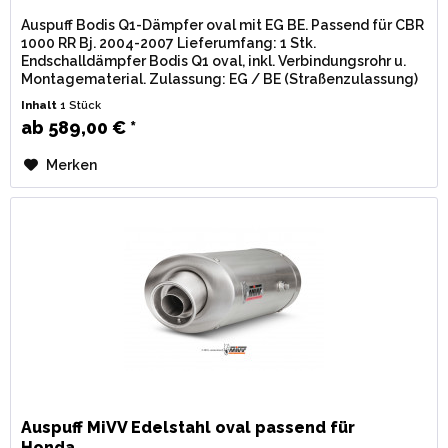
Auspuff Bodis Q1-Dämpfer oval mit EG BE. Passend für CBR
1000 RR Bj. 2004-2007 Lieferumfang: 1 Stk.
Endschalldämpfer Bodis Q1 oval, inkl. Verbindungsrohr u.
Montagematerial. Zulassung: EG / BE (Straßenzulassung)
mit eingestanzter...
Inhalt
1 Stück
ab 589,00 € *
Merken
Auspuff MiVV Edelstahl oval passend für
Honda...