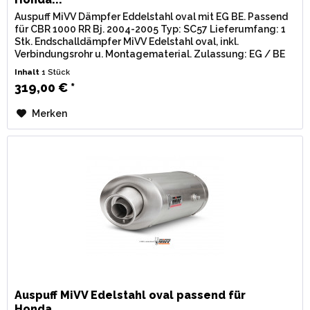
Auspuff MiVV Dämpfer Eddelstahl oval mit EG BE. Passend
für CBR 1000 RR Bj. 2004-2005 Typ: SC57 Lieferumfang: 1
Stk. Endschalldämpfer MiVV Edelstahl oval, inkl.
Verbindungsrohr u. Montagematerial. Zulassung: EG / BE
(Straßenzulassung)...
Inhalt
1 Stück
319,00 € *
Merken
Auspuff MiVV Edelstahl oval passend für
Honda...