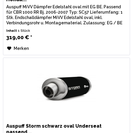
Auspuff MiVV Dämpfer Edelstahl oval mit EG BE. Passend
für CBR 1000 RR Bj. 2006-2007 Typ: SC57 Lieferumfang: 1
Stk. Endschalldämpfer MiVV Edelstahl oval, inkl.
Verbindungsrohr u. Montagematerial. Zulassung: EG / BE
(Straßenzulassung) mit...
Inhalt
1 Stück
319,00 € *
Merken
Auspuff Storm schwarz oval Underseat
passend...