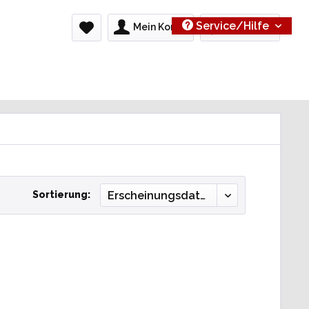
Service/Hilfe
Mein Konto
0,00 € *
Sortierung: