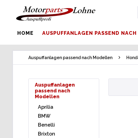
HOME
AUSPUFFANLAGEN PASSEND NACH
Auspuffanlagen passend nach Modellen
Hond
Auspuffanlagen
passend nach
Modellen
Aprilia
BMW
Benelli
Brixton