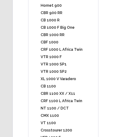
Hornet 900
CBR 900 RR
CB 1000 R
CB 1000 F Big One
CBR 1000 RR
CBF 1000
CRF 1000 L Africa Twin
VTR 1000 F
VTR 1000 SP1
VTR 1000 SP2
XL 1000 V Varadero
CB 1100
CBR 1100 XX / X11
CRF 1100 L Africa Twin
NT 1100 / DCT
CMX 1100
VT 1100
Crosstourer 1200