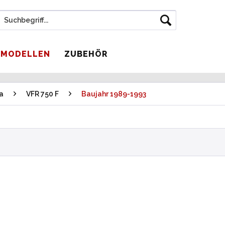
 MODELLEN
ZUBEHÖR
a
VFR 750 F
Baujahr 1989-1993