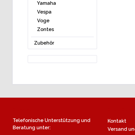
Yamaha
Vespa
Voge
Zontes
Zubehör
Service Hotline
Shop Servi
Telefonische Unterstützung und
Kontakt
Beratung unter:
Versand u