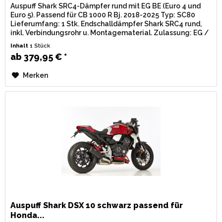
Auspuff Shark SRC4-Dämpfer rund mit EG BE (Euro 4 und
Euro 5). Passend für CB 1000 R Bj. 2018-2025 Typ: SC80
Lieferumfang: 1 Stk. Endschalldämpfer Shark SRC4 rund,
inkl. Verbindungsrohr u. Montagematerial. Zulassung: EG /
BE...
Inhalt
1 Stück
ab 379,95 € *
Merken
Auspuff Shark DSX 10 schwarz passend für
Honda...