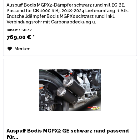
Auspuff Bodis MGPX2-Dämpfer schwarz rund mit EG BE.
Passend für CB 1000 R Bj. 2018-2024 Lieferumfang: 1 Stk.
Endschalldämpfer Bodis MGPX2 schwarz rund, inkl.
Verbindungsrohr mit Carbonabdeckung u.
Montagematerial. Zulassung: EG / BE...
Inhalt
1 Stück
769,00 € *
Merken
Auspuff Bodis MGPX2 GE schwarz rund passend
für...