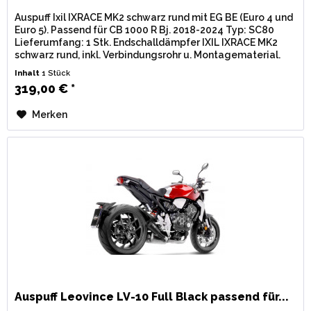
Auspuff Ixil IXRACE MK2 schwarz rund mit EG BE (Euro 4 und
Euro 5). Passend für CB 1000 R Bj. 2018-2024 Typ: SC80
Lieferumfang: 1 Stk. Endschalldämpfer IXIL IXRACE MK2
schwarz rund, inkl. Verbindungsrohr u. Montagematerial.
Zulassung: EG...
Inhalt
1 Stück
319,00 € *
Merken
Auspuff Leovince LV-10 Full Black passend für...