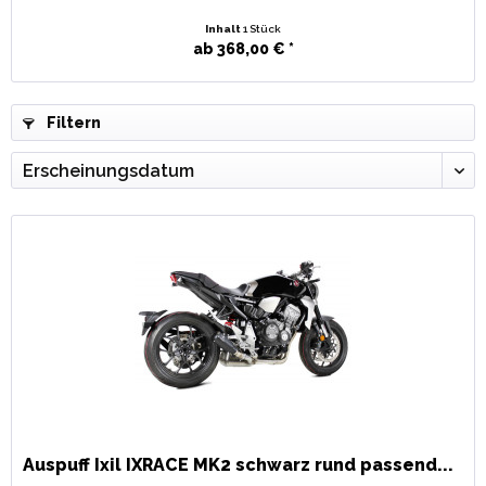
Inhalt
1 Stück
ab 368,00 € *
Filtern
Auspuff Ixil IXRACE MK2 schwarz rund passend...