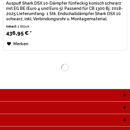
Auspuff Shark DSX 10-Dämpfer fünfeckig konisch schwarz
mit EG BE (Euro 4 und Euro 5). Passend für CB 1300 Bj. 2018-
2025 Lieferumfang: 1 Stk. Endschalldämpfer Shark DSX 10
schwarz, inkl. Verbindungsrohr u. Montagematerial.
Zulassung: EG /...
Inhalt
1 Stück
436,95 € *
Merken
Service Hotline
Shop Service
Informationen