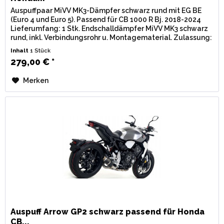
Auspuffpaar MiVV MK3-Dämpfer schwarz rund mit EG BE
(Euro 4 und Euro 5). Passend für CB 1000 R Bj. 2018-2024
Lieferumfang: 1 Stk. Endschalldämpfer MiVV MK3 schwarz
rund, inkl. Verbindungsrohr u. Montagematerial. Zulassung:
EG / BE...
Inhalt
1 Stück
279,00 € *
Merken
Auspuff Arrow GP2 schwarz passend für Honda
CB...