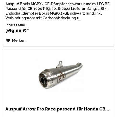
Auspuff Bodis MGPX2 GE-Dämpfer schwarz rund mit EG BE.
Passend für CB 1000 R Bj. 2018-2022 Lieferumfang: 1 Stk.
Endschalldämpfer Bodis MGPX2-GE schwarz rund, inkl.
Verbindungsrohr mit Carbonabdeckung u.
Montagematerial. Zulassung: EG /...
Inhalt
1 Stück
769,00 € *
Merken
Auspuff Arrow Pro Race passend für Honda CB...