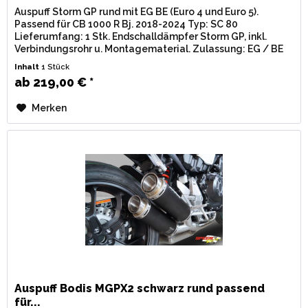
Auspuff Storm GP rund mit EG BE (Euro 4 und Euro 5).
Passend für CB 1000 R Bj. 2018-2024 Typ: SC 80
Lieferumfang: 1 Stk. Endschalldämpfer Storm GP, inkl.
Verbindungsrohr u. Montagematerial. Zulassung: EG / BE
(Straßenzulassung) mit...
Inhalt
1 Stück
ab 219,00 € *
Merken
Auspuff Bodis MGPX2 schwarz rund passend
für...