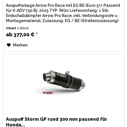
Auspuffanlage Arrow Pro Race mit EG BE (Euro 5+). Passend
für X-ADV 750 Bj. 2025 TYP: RH21 Lieferumfang: 1 Stk.
Endschalldämpfer Arrow Pro Race, inkl. Verbindungsrohr u.
Montagematerial. Zulassung: EG / BE (Straßenzulassung)
mit...
Inhalt
1 Stück
ab 377,00 € *
Merken
Auspuff Storm GP rund 300 mm passend für
Honda...