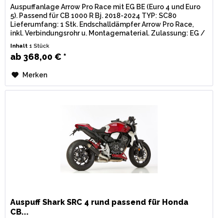
Auspuffanlage Arrow Pro Race mit EG BE (Euro 4 und Euro
5). Passend für CB 1000 R Bj. 2018-2024 TYP: SC80
Lieferumfang: 1 Stk. Endschalldämpfer Arrow Pro Race,
inkl. Verbindungsrohr u. Montagematerial. Zulassung: EG /
BE...
Inhalt
1 Stück
ab 368,00 € *
Merken
Auspuff Shark SRC 4 rund passend für Honda
CB...