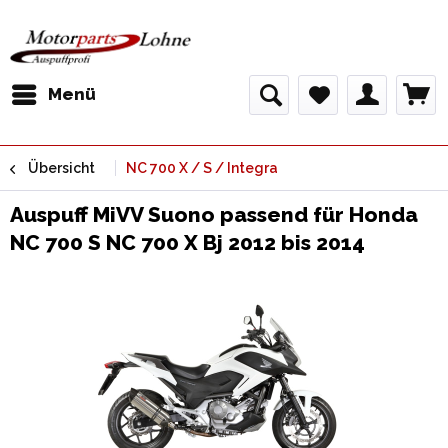
Menü
Übersicht
NC 700 X / S / Integra
Auspuff MiVV Suono passend für Honda
NC 700 S NC 700 X Bj 2012 bis 2014