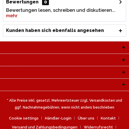
Bewertungen
0
Bewertungen lesen, schreiben und diskutieren...
mehr
Kunden haben sich ebenfalls angesehen
Service Hotline
Shop Service
Informationen
Newsletter
* Alle Preise inkl. gesetzl. Mehrwertsteuer zzgl.
Versandkosten
und
ggf. Nachnahmegebühren, wenn nicht anders beschrieben
Cookie settings
Händler-Login
Über uns
Kontakt
Versand und Zahlungsbedingungen
Widerrufsrecht