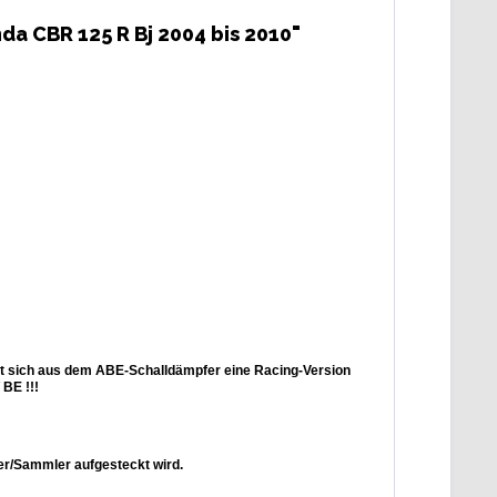
a CBR 125 R Bj 2004 bis 2010"
t sich aus dem ABE-Schalldämpfer eine Racing-Version
BE !!!
mer/Sammler aufgesteckt wird.