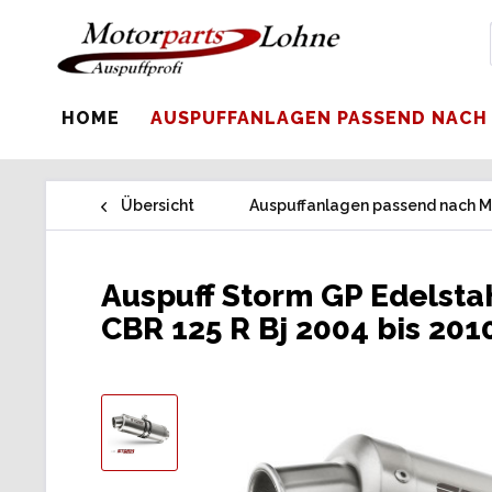
HOME
AUSPUFFANLAGEN PASSEND NACH
Übersicht
Auspuffanlagen passend nach M
Auspuff Storm GP Edelsta
CBR 125 R Bj 2004 bis 201