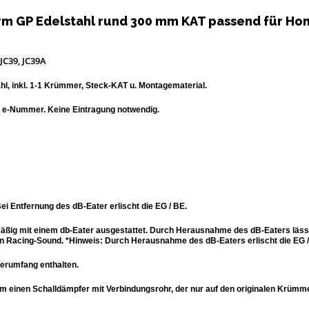
m GP Edelstahl rund 300 mm KAT passend für Hond
 JC39, JC39A
l, inkl. 1-1 Krümmer, Steck-KAT u. Montagematerial.
r e-Nummer. Keine Eintragung notwendig.
i Entfernung des dB-Eater erlischt die EG / BE.
äßig mit einem db-Eater ausgestattet. Durch Herausnahme des dB-Eaters läss
n Racing-Sound. *Hinweis: Durch Herausnahme des dB-Eaters erlischt die EG / 
eferumfang enthalten.
 um einen Schalldämpfer mit Verbindungsrohr, der nur auf den originalen Krüm