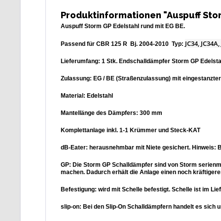
Produktinformationen "Auspuff Stor
Auspuff Storm GP Edelstahl rund mit EG BE.
JC34, JC34A,
Passend für CBR 125 R Bj. 2004-2010 Typ:
Lieferumfang: 1 Stk. Endschalldämpfer Storm GP Edelstah
Zulassung: EG / BE (Straßenzulassung) mit eingestanzte
Material: Edelstahl
Mantellänge des Dämpfers: 300 mm
Komplettanlage inkl. 1-1 Krümmer und Steck-KAT
dB-Eater: herausnehmbar mit Niete gesichert. Hinweis: Be
GP: Die Storm GP Schalldämpfer sind von Storm serienm
machen. Dadurch erhält die Anlage einen noch kräftigere
Befestigung: wird mit Schelle befestigt. Schelle ist im Li
slip-on: Bei den Slip-On Schalldämpfern handelt es sich