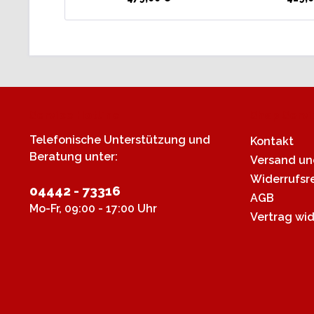
Service Hotline
Shop Servi
Telefonische Unterstützung und
Kontakt
Beratung unter:
Versand u
Widerrufsr
04442 - 73316
AGB
Mo-Fr, 09:00 - 17:00 Uhr
Vertrag wi