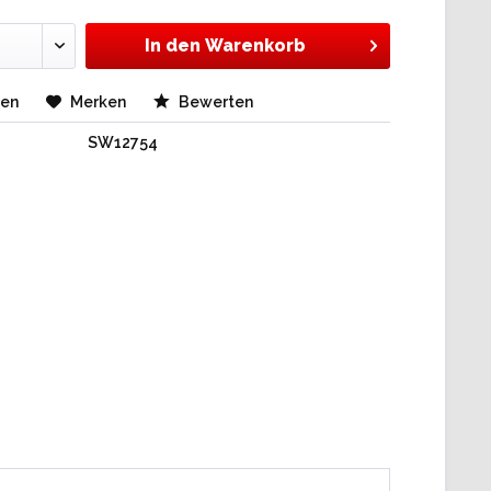
In den
Warenkorb
hen
Merken
Bewerten
SW12754