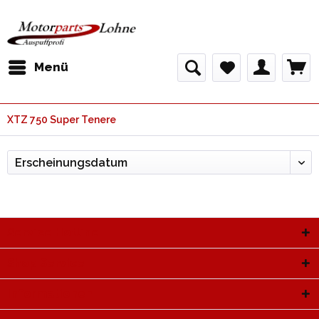
Menü
XTZ 750 Super Tenere
Service Hotline
Shop Service
Informationen