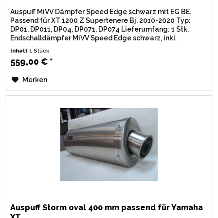
Auspuff MiVV Dämpfer Speed Edge schwarz mit EG BE.
Passend für XT 1200 Z Supertenere Bj. 2010-2020 Typ:
DP01, DP011, DP04, DP071, DP074 Lieferumfang: 1 Stk.
Endschalldämpfer MiVV Speed Edge schwarz, inkl.
Verbindungsrohr u....
Inhalt
1 Stück
559,00 € *
Merken
Auspuff Storm oval 400 mm passend für Yamaha
XT...