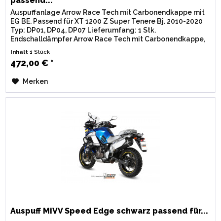
passend...
Auspuffanlage Arrow Race Tech mit Carbonendkappe mit
EG BE. Passend für XT 1200 Z Super Tenere Bj. 2010-2020
Typ: DP01, DP04, DP07 Lieferumfang: 1 Stk.
Endschalldämpfer Arrow Race Tech mit Carbonendkappe,
inkl. Verbindungsrohr u....
Inhalt
1 Stück
472,00 € *
Merken
Auspuff MiVV Speed Edge schwarz passend für...