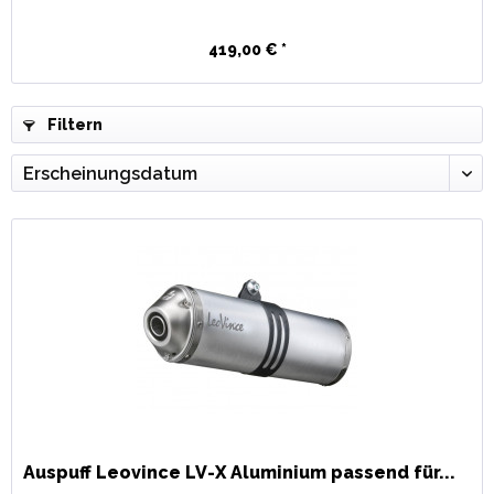
419,00 € *
Filtern
Auspuff Leovince LV-X Aluminium passend für...