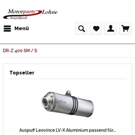
Menü
DR-Z 400 SM / S
Topseller
Auspuff Leovince LV-X Aluminium passend für...