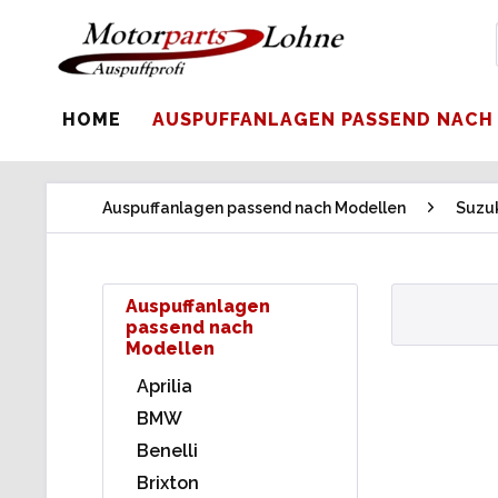
HOME
AUSPUFFANLAGEN PASSEND NACH
Auspuffanlagen passend nach Modellen
Suzu
Auspuffanlagen
passend nach
Modellen
Aprilia
BMW
Benelli
Brixton