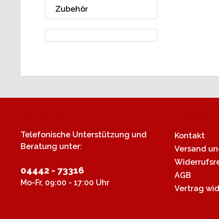
Zubehör
Service Hotline
Shop Servi
Telefonische Unterstützung und
Kontakt
Beratung unter:
Versand u
Widerrufsr
04442 - 73316
AGB
Mo-Fr, 09:00 - 17:00 Uhr
Vertrag wi