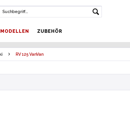
 MODELLEN
ZUBEHÖR
ki
RV 125 VanVan