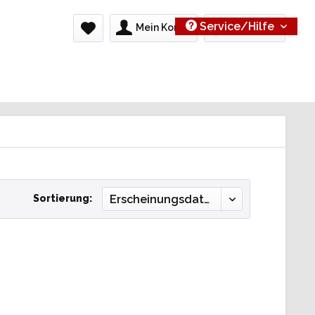
Service/Hilfe
Mein Konto
0,00 € *
Sortierung: