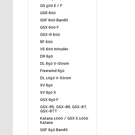
GS 500 E / F
GSR 600
GSF 600 Bandit
GSX 600 F
GSX-R 600
RF 600
VS 600 Intruder
DR 650
DL 650 V-Strom
Freewind 650
DL 1050 V-Strom
SV 650
SV 650 X
GSX 650 F
GSX-8S, GSX-8R, GSX-8T,
GSX-8TT
Katana 1000 / GSX S 1000
Katana
GSF 650 Bandit