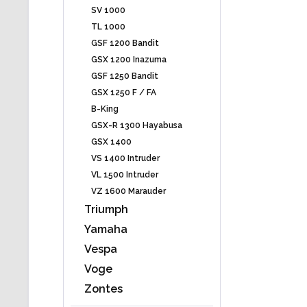
SV 1000
TL 1000
GSF 1200 Bandit
GSX 1200 Inazuma
GSF 1250 Bandit
GSX 1250 F / FA
B-King
GSX-R 1300 Hayabusa
GSX 1400
VS 1400 Intruder
VL 1500 Intruder
VZ 1600 Marauder
Triumph
Yamaha
Vespa
Voge
Zontes