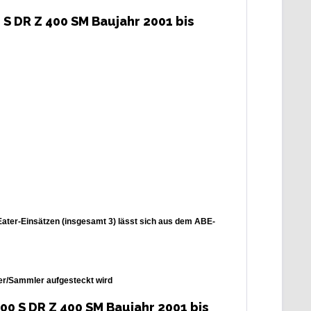
S DR Z 400 SM Baujahr 2001 bis
Eater-Einsätzen (insgesamt 3) lässt sich aus dem ABE-
mer/Sammler aufgesteckt wird
00 S DR Z 400 SM Baujahr 2001 bis