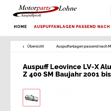
HOME
AUSPUFFANLAGEN PASSEND NACH
Übersicht
Auspuffanlagen passend nach M
Auspuff Leovince LV-X Al
Z 400 SM Baujahr 2001 bi