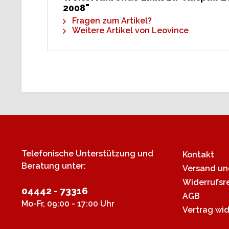
2008"
Fragen zum Artikel?
Weitere Artikel von Leovince
Service Hotline
Shop Servi
Telefonische Unterstützung und
Kontakt
Beratung unter:
Versand u
Widerrufsr
04442 - 73316
AGB
Mo-Fr, 09:00 - 17:00 Uhr
Vertrag wi