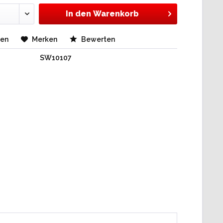
In den
Warenkorb
hen
Merken
Bewerten
SW10107