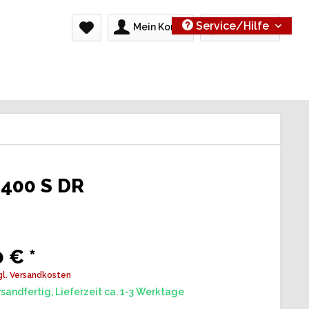
Service/Hilfe
Mein Konto
0,00 € *
 400 S DR
 € *
gl. Versandkosten
sandfertig, Lieferzeit ca. 1-3 Werktage