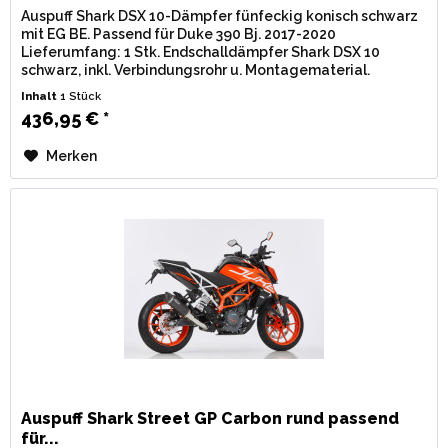
Auspuff Shark DSX 10-Dämpfer fünfeckig konisch schwarz
mit EG BE. Passend für Duke 390 Bj. 2017-2020
Lieferumfang: 1 Stk. Endschalldämpfer Shark DSX 10
schwarz, inkl. Verbindungsrohr u. Montagematerial.
Zulassung: EG / BE...
Inhalt
1 Stück
436,95 € *
Merken
Auspuff Shark Street GP Carbon rund passend
für...