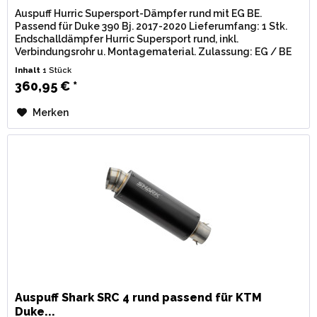
Auspuff Hurric Supersport-Dämpfer rund mit EG BE.
Passend für Duke 390 Bj. 2017-2020 Lieferumfang: 1 Stk.
Endschalldämpfer Hurric Supersport rund, inkl.
Verbindungsrohr u. Montagematerial. Zulassung: EG / BE
(Straßenzulassung) mit...
Inhalt
1 Stück
360,95 € *
Merken
Auspuff Shark SRC 4 rund passend für KTM
Duke...