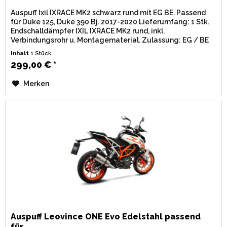
Auspuff Ixil IXRACE MK2 schwarz rund mit EG BE. Passend
für Duke 125, Duke 390 Bj. 2017-2020 Lieferumfang: 1 Stk.
Endschalldämpfer IXIL IXRACE MK2 rund, inkl.
Verbindungsrohr u. Montagematerial. Zulassung: EG / BE
(Straßenzulassung) mit...
Inhalt
1 Stück
299,00 € *
Merken
Auspuff Leovince ONE Evo Edelstahl passend
für...