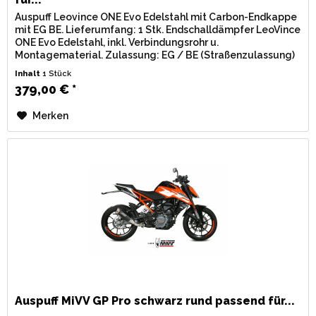
Auspuff Leovince ONE Evo Edelstahl mit Carbon-Endkappe
mit EG BE. Lieferumfang: 1 Stk. Endschalldämpfer LeoVince
ONE Evo Edelstahl, inkl. Verbindungsrohr u.
Montagematerial. Zulassung: EG / BE (Straßenzulassung)
mit eingestanzter...
Inhalt
1 Stück
379,00 € *
Merken
Auspuff MiVV GP Pro schwarz rund passend für...