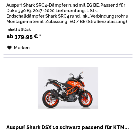
Auspuff Shark SRC4-Dämpfer rund mit EG BE. Passend für
Duke 390 Bj. 2017-2020 Lieferumfang: 1 Stk.
Endschalldämpfer Shark SRC4 rund, inkl. Verbindungsrohr u.
Montagematerial. Zulassung: EG / BE (Straßenzulassung)
mit eingestanzter...
Inhalt
1 Stück
ab 379,95 € *
Merken
Auspuff Shark DSX 10 schwarz passend für KTM...