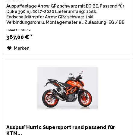
Auspuffanlage Arrow GP2 schwarz mit EG BE. Passend für
Duke 390 Bj. 2017-2020 Lieferumfang: 1 Stk.
Endschalldämpfer Arrow GP2 schwarz, inkl.
Verbindungsrohr u. Montagematerial. Zulassung: EG / BE
(Straßenzulassung) mit eingestanzter...
Inhalt
1 Stück
367,00 € *
Merken
Auspuff Hurric Supersport rund passend für
KTM...