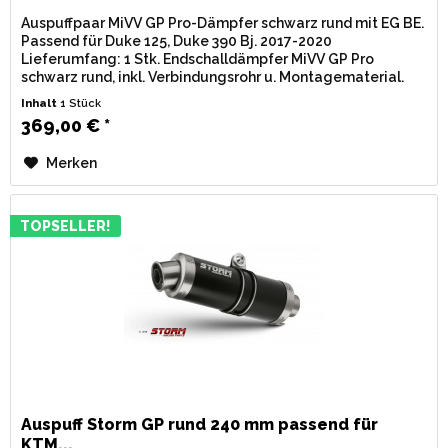
Auspuffpaar MiVV GP Pro-Dämpfer schwarz rund mit EG BE.
Passend für Duke 125, Duke 390 Bj. 2017-2020
Lieferumfang: 1 Stk. Endschalldämpfer MiVV GP Pro
schwarz rund, inkl. Verbindungsrohr u. Montagematerial.
Zulassung: EG / BE...
Inhalt
1 Stück
369,00 € *
Merken
TOPSELLER!
Auspuff Storm GP rund 240 mm passend für
KTM...