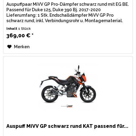
Auspuffpaar MiVV GP Pro-Dämpfer schwarz rund mit EG BE.
Passend für Duke 125, Duke 390 Bj. 2017-2020
Lieferumfang: 1 Stk. Endschalldämpfer MiVV GP Pro
schwarz rund, inkl. Verbindungsrohr u. Montagematerial.
Zulassung: EG / BE...
Inhalt
1 Stück
369,00 € *
Merken
Auspuff MiVV GP schwarz rund KAT passend für...