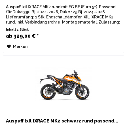
Auspuff Ixil IXRACE MK2 rund mit EG BE (Euro 5+). Passend
für Duke 390 Bj. 2024-2026, Duke 125 Bj. 2024-2026
Lieferumfang: 1 Stk. Endschalldämpfer IXIL IXRACE MK2
rund, inkl. Verbindungsrohr u. Montagematerial. Zulassung:
EG / BE...
Inhalt
1 Stück
ab 329,00 € *
Merken
Auspuff Ixil IXRACE MK2 schwarz rund passend...