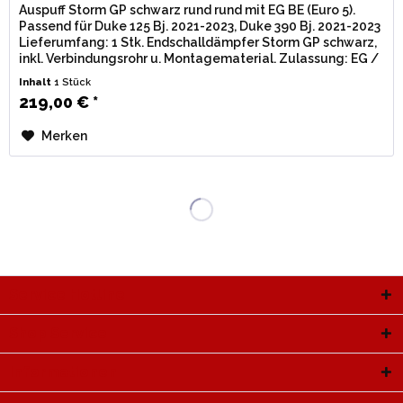
Auspuff Storm GP schwarz rund rund mit EG BE (Euro 5).
Passend für Duke 125 Bj. 2021-2023, Duke 390 Bj. 2021-2023
Lieferumfang: 1 Stk. Endschalldämpfer Storm GP schwarz,
inkl. Verbindungsrohr u. Montagematerial. Zulassung: EG /
BE...
Inhalt
1 Stück
219,00 € *
Merken
Service Hotline
Shop Service
Informationen