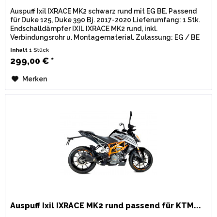
Auspuff Ixil IXRACE MK2 schwarz rund mit EG BE. Passend
für Duke 125, Duke 390 Bj. 2017-2020 Lieferumfang: 1 Stk.
Endschalldämpfer IXIL IXRACE MK2 rund, inkl.
Verbindungsrohr u. Montagematerial. Zulassung: EG / BE
(Straßenzulassung) mit...
Inhalt
1 Stück
299,00 € *
Merken
Auspuff Ixil IXRACE MK2 rund passend für KTM...