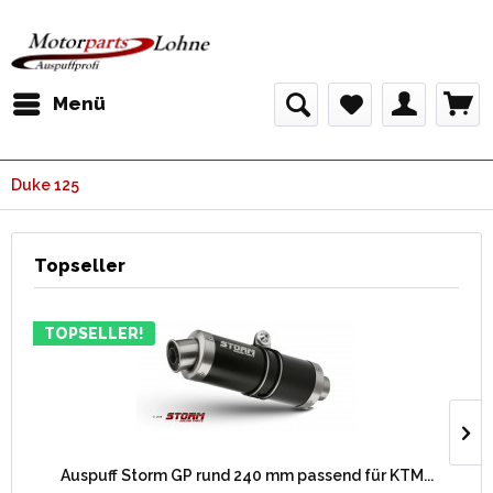
Menü
Duke 125
Topseller
TOPSELLER!
Auspuff Storm GP rund 240 mm passend für KTM...