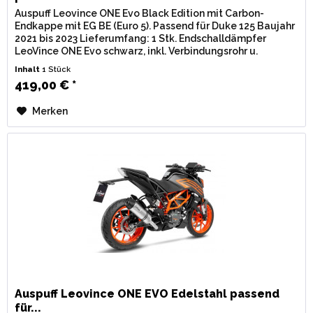
Auspuff Leovince ONE Evo Black Edition mit Carbon-
Endkappe mit EG BE (Euro 5). Passend für Duke 125 Baujahr
2021 bis 2023 Lieferumfang: 1 Stk. Endschalldämpfer
LeoVince ONE Evo schwarz, inkl. Verbindungsrohr u.
Montagematerial....
Inhalt
1 Stück
419,00 € *
Merken
Auspuff Leovince ONE EVO Edelstahl passend
für...