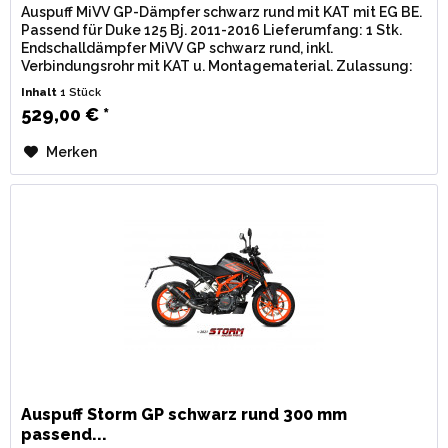
Auspuff MiVV GP-Dämpfer schwarz rund mit KAT mit EG BE.
Passend für Duke 125 Bj. 2011-2016 Lieferumfang: 1 Stk.
Endschalldämpfer MiVV GP schwarz rund, inkl.
Verbindungsrohr mit KAT u. Montagematerial. Zulassung:
EG / BE...
Inhalt
1 Stück
529,00 € *
Merken
Auspuff Storm GP schwarz rund 300 mm
passend...