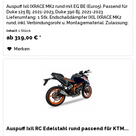
Auspuff Ixil IXRACE MK2 rund mit EG BE (Euro5). Passend für
Duke 125 Bj. 2021-2023, Duke 390 Bj. 2021-2023
Lieferumfang: 1 Stk. Endschalldämpfer IXIL IXRACE MK2
rund, inkl. Verbindungsrohr u. Montagematerial. Zulassung:
EG / BE...
Inhalt
1 Stück
ab 319,00 € *
Merken
Auspuff Ixil RC Edelstahl rund passend für KTM...