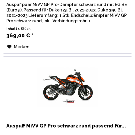
Auspuffpaar MiVV GP Pro-Dämpfer schwarz rund mit EG BE
(Euro 5). Passend für Duke 125 Bj. 2021-2023, Duke 390 Bj.
2021-2023 Lieferumfang: 1 Stk. Endschalldämpfer MiVV GP
Pro schwarz rund, inkl. Verbindungsrohr u.
Montagematerial....
Inhalt
1 Stück
369,00 € *
Merken
Auspuff MiVV GP Pro schwarz rund passend für...