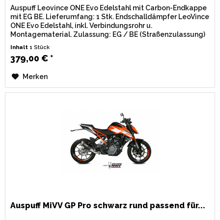
Auspuff Leovince ONE Evo Edelstahl mit Carbon-Endkappe
mit EG BE. Lieferumfang: 1 Stk. Endschalldämpfer LeoVince
ONE Evo Edelstahl, inkl. Verbindungsrohr u.
Montagematerial. Zulassung: EG / BE (Straßenzulassung)
mit eingestanzter...
Inhalt
1 Stück
379,00 € *
Merken
Auspuff MiVV GP Pro schwarz rund passend für...