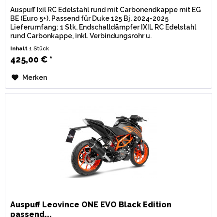
Auspuff Ixil RC Edelstahl rund mit Carbonendkappe mit EG
BE (Euro 5+). Passend für Duke 125 Bj. 2024-2025
Lieferumfang: 1 Stk. Endschalldämpfer IXIL RC Edelstahl
rund Carbonkappe, inkl. Verbindungsrohr u.
Montagematerial. Zulassung: EG /...
Inhalt
1 Stück
425,00 € *
Merken
Auspuff Leovince ONE EVO Black Edition
passend...