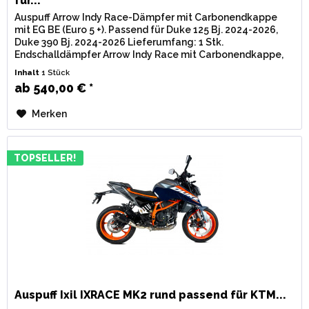
für...
Auspuff Arrow Indy Race-Dämpfer mit Carbonendkappe
mit EG BE (Euro 5 +). Passend für Duke 125 Bj. 2024-2026,
Duke 390 Bj. 2024-2026 Lieferumfang: 1 Stk.
Endschalldämpfer Arrow Indy Race mit Carbonendkappe,
inkl. Verbindungsrohr u....
Inhalt
1 Stück
ab 540,00 € *
Merken
TOPSELLER!
Auspuff Ixil IXRACE MK2 rund passend für KTM...