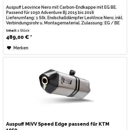
Auspuff Leovince Nero mit Carbon-Endkappe mit EG BE.
Passend für 1050 Adventure Bj 2015 bis 2016
Lieferumfang: 1 Stk. Endschalldämpfer LeoVince Nero, inkl.
Verbindungsrohr u. Montagematerial. Zulassung: EG / BE
(Straßenzulassung) mit...
Inhalt
1 Stück
489,00 € *
Merken
Auspuff MiVV Speed Edge passend für KTM
1050...