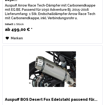
Auspuff Arrow Race Tech-Dämpfer mit Carbonendkappe
mit EG BE. Passend für 1050 Adventure Bj. 2015-2016
Lieferumfang: 1 Stk. Endschalldämpfer Arrow Race Tech
mit Carbonendkappe, inkl. Verbindungsrohr u.
Montagematerial. Zulassung: EG / BE...
Inhalt
1 Stück
ab 499,00 € *
Merken
Auspuff BOS Desert Fox Edelstahl passend für...