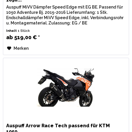
Auspuff MiVV Dämpfer Speed Edge mit EG BE. Passend für
1050 Adventure Bj. 2015-2016 Lieferumfang: 1 Stk.
Endschalldämpfer MiVV Speed Edge, inkl. Verbindungsrohr
u. Montagematerial. Zulassung: EG / BE
(Straßenzulassung) mit eingestanzter...
Inhalt
1 Stück
ab 519,00 € *
Merken
Auspuff Arrow Race Tech passend für KTM
1050...