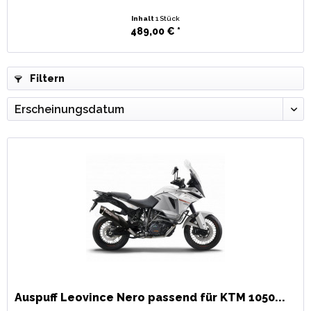
Inhalt
1 Stück
489,00 € *
Filtern
Auspuff Leovince Nero passend für KTM 1050...