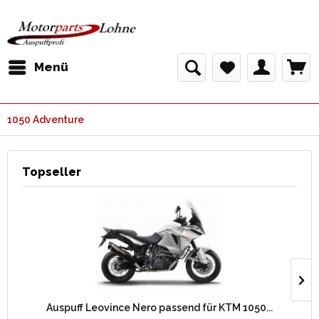
Menü
1050 Adventure
Topseller
Auspuff Leovince Nero passend für KTM 1050...