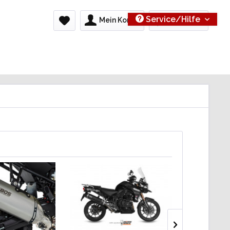
Service/Hilfe
Mein Konto
0,00 € *