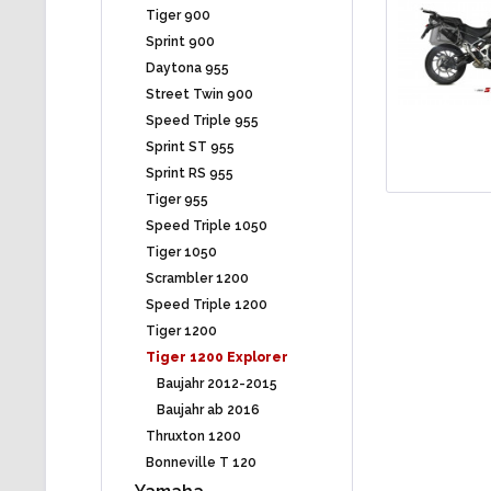
Tiger 900
Sprint 900
Daytona 955
Street Twin 900
Speed Triple 955
Sprint ST 955
Sprint RS 955
Tiger 955
Speed Triple 1050
Tiger 1050
Scrambler 1200
Speed Triple 1200
Tiger 1200
Tiger 1200 Explorer
Baujahr 2012-2015
Baujahr ab 2016
Thruxton 1200
Bonneville T 120