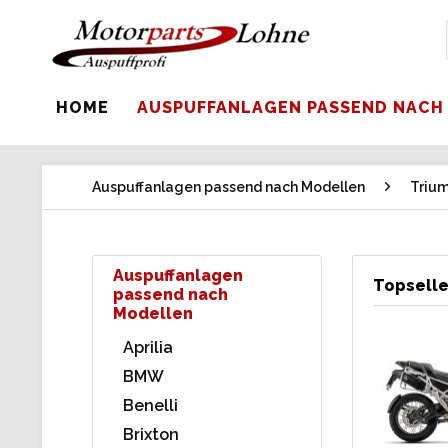
HOME
AUSPUFFANLAGEN PASSEND NACH
Auspuffanlagen passend nach Modellen
Triu
Auspuffanlagen
Topselle
passend nach
Modellen
Aprilia
BMW
Benelli
Brixton