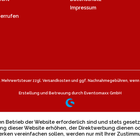
Impressum
derrufen
zl. Mehrwertsteuer zzgl.
Versandkosten
und ggf. Nachnahmegebühren, wenn n
Erstellung und Betreuung durch Eventomaxx GmbH
n Betrieb der Website erforderlich sind und stets gesetz
ng dieser Website erhöhen, der Direktwerbung dienen od
erken vereinfachen sollen, werden nur mit Ihrer Zustim