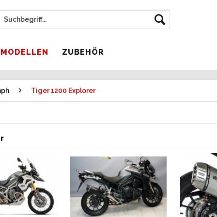
 MODELLEN
ZUBEHÖR
mph
Tiger 1200 Explorer
r