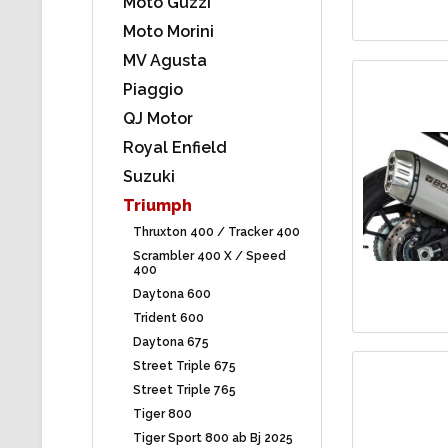
Moto Guzzi
Moto Morini
MV Agusta
Piaggio
QJ Motor
Royal Enfield
Suzuki
Triumph
Thruxton 400 / Tracker 400
Scrambler 400 X / Speed
400
Daytona 600
Trident 600
Daytona 675
Street Triple 675
Street Triple 765
Tiger 800
Tiger Sport 800 ab Bj 2025