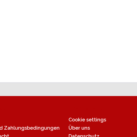
ce
Informationen
Cookie settings
nd Zahlungsbedingungen
Über uns
echt
Datenschutz