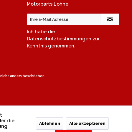
Motorparts Lohne.
Ich habe die
Datenschutzbestimmungen
zur
Kenntnis genommen.
icht anders beschrieben
t
er die
Ablehnen
Alle akzeptieren
mung