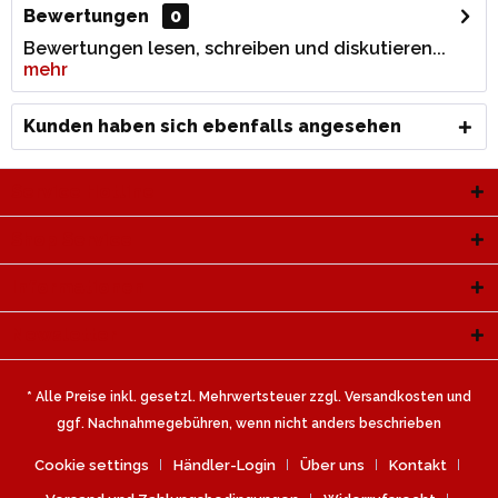
Bewertungen
0
Bewertungen lesen, schreiben und diskutieren...
mehr
Kunden haben sich ebenfalls angesehen
Service Hotline
Shop Service
Informationen
Newsletter
* Alle Preise inkl. gesetzl. Mehrwertsteuer zzgl.
Versandkosten
und
ggf. Nachnahmegebühren, wenn nicht anders beschrieben
Cookie settings
Händler-Login
Über uns
Kontakt