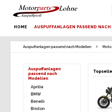
HOME
AUSPUFFANLAGEN PASSEND NACH
Auspuffanlagen passend nach Modellen
Moto
Auspuffanlagen
Topselle
passend nach
Modellen
Aprilia
BMW
Benelli
Brixton