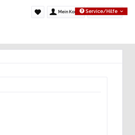
Service/Hilfe
Mein Konto
0,00 € *