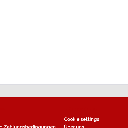
ce
Informationen
Cookie settings
nd Zahlungsbedingungen
Über uns