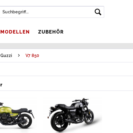
 MODELLEN
ZUBEHÖR
 Guzzi
V7 850
r