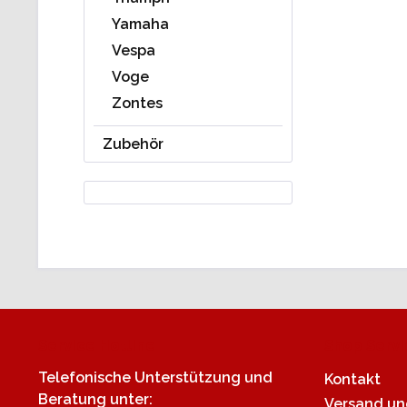
Yamaha
Vespa
Voge
Zontes
Zubehör
Service Hotline
Shop Servi
Telefonische Unterstützung und
Kontakt
Beratung unter:
Versand u