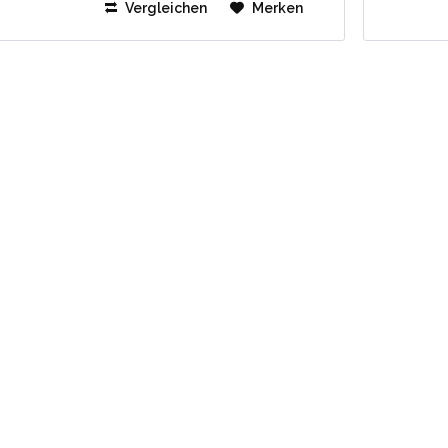
Vergleichen
Merken
Edelstahl schwarz...