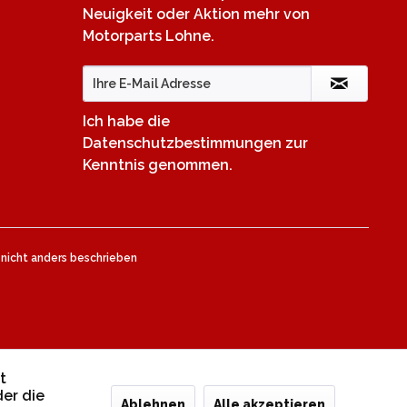
Neuigkeit oder Aktion mehr von
Motorparts Lohne.
Ich habe die
Datenschutzbestimmungen
zur
Kenntnis genommen.
icht anders beschrieben
t
er die
Ablehnen
Alle akzeptieren