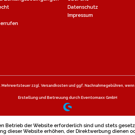
echt
Datenschutz
Impressum
derrufen
zl. Mehrwertsteuer zzgl.
Versandkosten
und ggf. Nachnahmegebühren, wenn n
Erstellung und Betreuung durch Eventomaxx GmbH
n Betrieb der Website erforderlich sind und stets gesetz
ng dieser Website erhöhen, der Direktwerbung dienen od