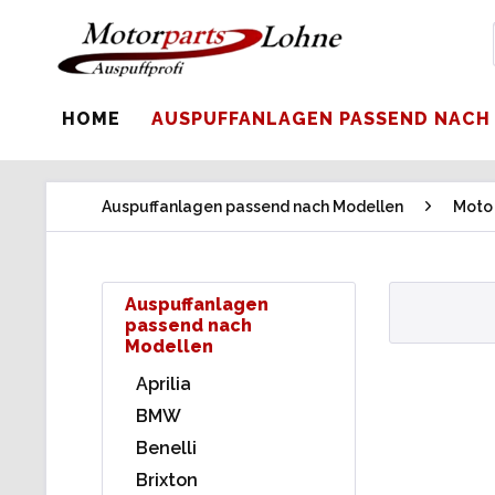
HOME
AUSPUFFANLAGEN PASSEND NACH
Auspuffanlagen passend nach Modellen
Moto
Auspuffanlagen
passend nach
Modellen
Aprilia
BMW
Benelli
Brixton