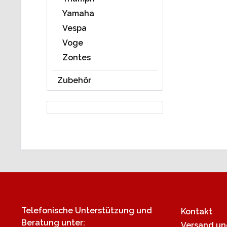
Yamaha
Vespa
Voge
Zontes
Zubehör
Service Hotline
Shop Servi
Telefonische Unterstützung und
Kontakt
Beratung unter:
Versand u