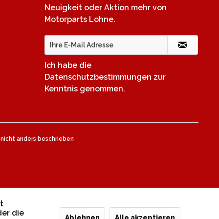
Neuigkeit oder Aktion mehr von
Motorparts Lohne.
Ich habe die
Datenschutzbestimmungen
zur
Kenntnis genommen.
icht anders beschrieben
t
er die
Ablehnen
Alle akzeptieren