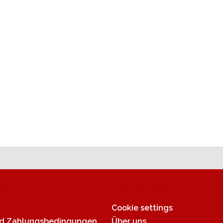
ce
Informationen
Cookie settings
nd Zahlungsbedingungen
Über uns