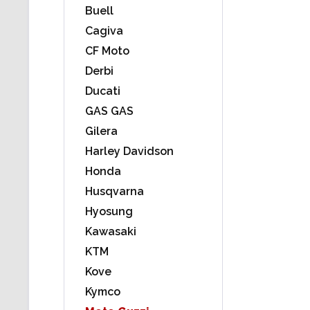
Buell
Cagiva
CF Moto
Derbi
Ducati
GAS GAS
Gilera
Harley Davidson
Honda
Husqvarna
Hyosung
Kawasaki
KTM
Kove
Kymco