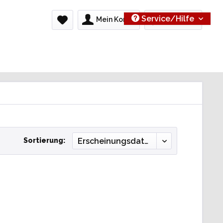
Service/Hilfe
Mein Konto
0,00 € *
Sortierung: