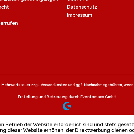
echt
Datenschutz
Impressum
derrufen
zl. Mehrwertsteuer zzgl.
Versandkosten
und ggf. Nachnahmegebühren, wenn n
Erstellung und Betreuung durch Eventomaxx GmbH
n Betrieb der Website erforderlich sind und stets gesetz
ng dieser Website erhöhen, der Direktwerbung dienen od