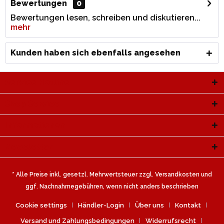
Bewertungen
0
Bewertungen lesen, schreiben und diskutieren...
mehr
Kunden haben sich ebenfalls angesehen
Service Hotline
Shop Service
Informationen
Newsletter
* Alle Preise inkl. gesetzl. Mehrwertsteuer zzgl.
Versandkosten
und
ggf. Nachnahmegebühren, wenn nicht anders beschrieben
Cookie settings
Händler-Login
Über uns
Kontakt
Versand und Zahlungsbedingungen
Widerrufsrecht