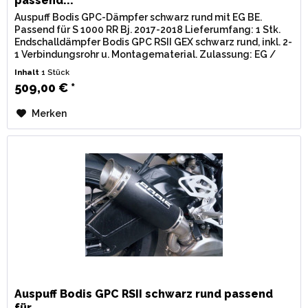
passend...
Auspuff Bodis GPC-Dämpfer schwarz rund mit EG BE.
Passend für S 1000 RR Bj. 2017-2018 Lieferumfang: 1 Stk.
Endschalldämpfer Bodis GPC RSII GEX schwarz rund, inkl. 2-
1 Verbindungsrohr u. Montagematerial. Zulassung: EG /
BE...
Inhalt
1 Stück
509,00 € *
Merken
Auspuff Bodis GPC RSII schwarz rund passend
für...