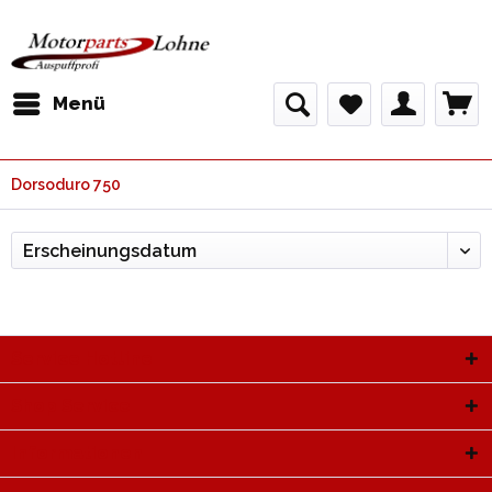
Menü
Dorsoduro 750
Service Hotline
Shop Service
Informationen