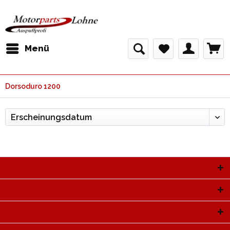
Menü
Dorsoduro 1200
Service Hotline
Shop Service
Informationen