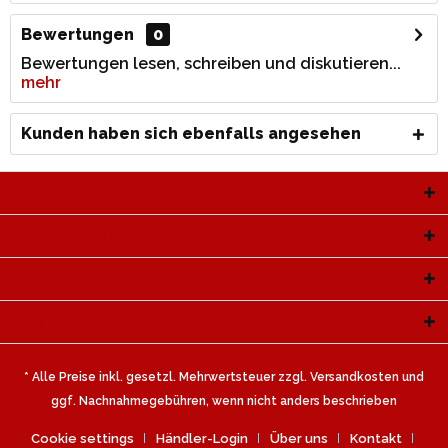
Bewertungen
0
Bewertungen lesen, schreiben und diskutieren...
mehr
Kunden haben sich ebenfalls angesehen
Service Hotline
Shop Service
Informationen
Newsletter
* Alle Preise inkl. gesetzl. Mehrwertsteuer zzgl.
Versandkosten
und
ggf. Nachnahmegebühren, wenn nicht anders beschrieben
Cookie settings
Händler-Login
Über uns
Kontakt