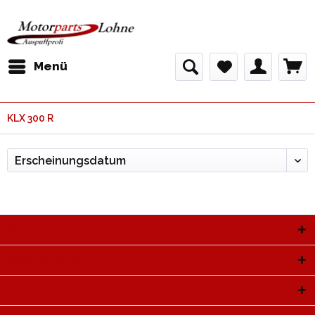
Menü
KLX 300 R
Service Hotline
Shop Service
Informationen