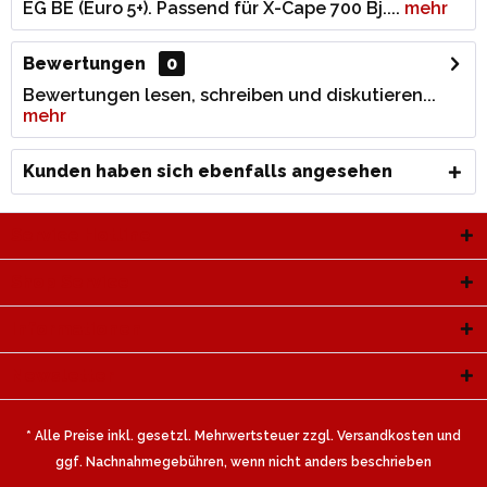
EG BE (Euro 5+). Passend für X-Cape 700 Bj....
mehr
Bewertungen
0
Bewertungen lesen, schreiben und diskutieren...
mehr
Kunden haben sich ebenfalls angesehen
Service Hotline
Shop Service
Informationen
Newsletter
* Alle Preise inkl. gesetzl. Mehrwertsteuer zzgl.
Versandkosten
und
ggf. Nachnahmegebühren, wenn nicht anders beschrieben