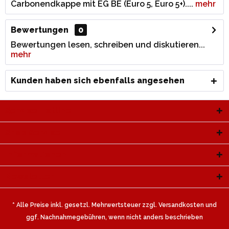
Carbonendkappe mit EG BE (Euro 5, Euro 5+)....
mehr
Bewertungen
0
Bewertungen lesen, schreiben und diskutieren...
mehr
Kunden haben sich ebenfalls angesehen
Service Hotline
Shop Service
Informationen
Newsletter
* Alle Preise inkl. gesetzl. Mehrwertsteuer zzgl.
Versandkosten
und
ggf. Nachnahmegebühren, wenn nicht anders beschrieben