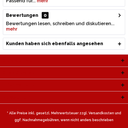
Passend für...
mehr
Bewertungen
0
Bewertungen lesen, schreiben und diskutieren...
mehr
Kunden haben sich ebenfalls angesehen
Service Hotline
Shop Service
Informationen
Newsletter
* Alle Preise inkl. gesetzl. Mehrwertsteuer zzgl.
Versandkosten
und
ggf. Nachnahmegebühren, wenn nicht anders beschrieben