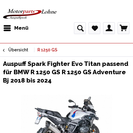
Menü
Übersicht
R 1250 GS
Auspuff Spark Fighter Evo Titan passend
für BMW R 1250 GS R 1250 GS Adventure
Bj 2018 bis 2024