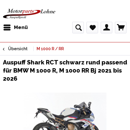
Menü
Übersicht
M 1000 R / RR
Auspuff Shark RCT schwarz rund passend
für BMW M 1000 R, M 1000 RR Bj 2021 bis
2026