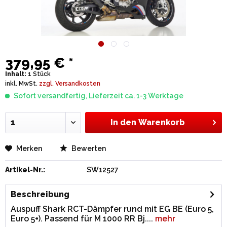
379,95 € *
Inhalt:
1 Stück
inkl. MwSt.
zzgl. Versandkosten
Sofort versandfertig, Lieferzeit ca. 1-3 Werktage
In den
Warenkorb
Merken
Bewerten
Artikel-Nr.:
SW12527
Beschreibung
Auspuff Shark RCT-Dämpfer rund mit EG BE (Euro 5,
Euro 5+). Passend für M 1000 RR Bj....
mehr