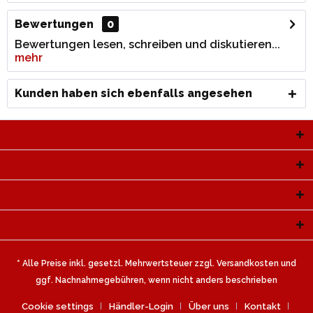
Bewertungen
0
Bewertungen lesen, schreiben und diskutieren...
mehr
Kunden haben sich ebenfalls angesehen
Service Hotline
Shop Service
Informationen
Newsletter
* Alle Preise inkl. gesetzl. Mehrwertsteuer zzgl.
Versandkosten
und
ggf. Nachnahmegebühren, wenn nicht anders beschrieben
Cookie settings
Händler-Login
Über uns
Kontakt